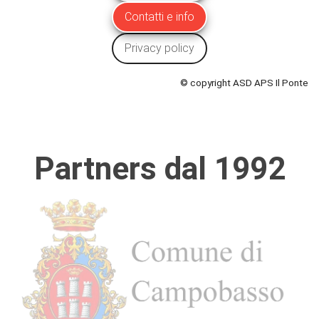
Contatti e info
Privacy policy
© copyright ASD APS Il Ponte
Partners dal 1992