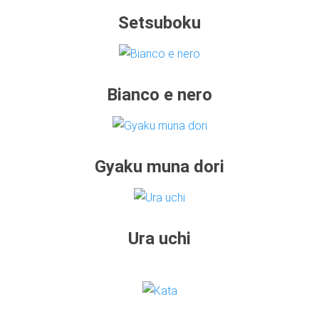
Setsuboku
Bianco e nero
Gyaku muna dori
Ura uchi