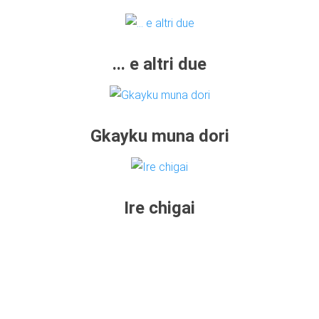
... e altri due
Gkayku muna dori
Ire chigai