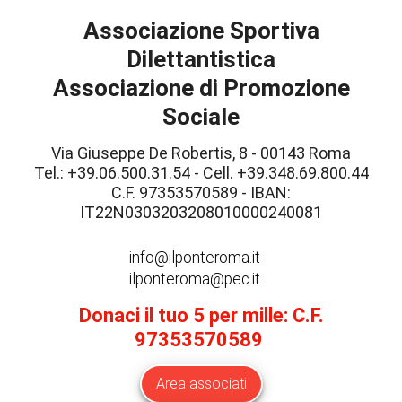
Associazione Sportiva
Dilettantistica
Associazione di Promozione
Sociale
Via Giuseppe De Robertis, 8 - 00143 Roma
Tel.: +39.06.500.31.54 - Cell. +39.348.69.800.44
C.F. 97353570589 - IBAN:
IT22N0303203208010000240081
info@ilponteroma.it
ilponteroma@pec.it
Donaci il tuo 5 per mille: C.F.
97353570589
Area associati