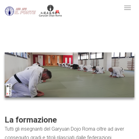
Toggl
La formazione
Tutti gli insegnanti del Garyuan Dojo Roma oltre ad aver
conseguito gradi e titoli rilasciati dalle federazioni