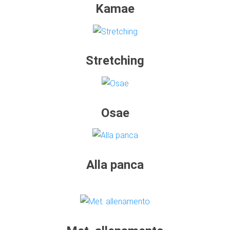
Kamae
Stretching
Osae
Alla panca