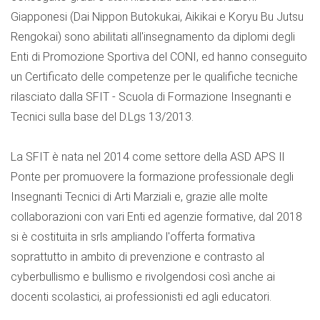
Giapponesi (Dai Nippon Butokukai, Aikikai e Koryu Bu Jutsu
Rengokai) sono abilitati all'insegnamento da diplomi degli
Enti di Promozione Sportiva del CONI, ed hanno conseguito
un Certificato delle competenze per le qualifiche tecniche
rilasciato dalla SFIT - Scuola di Formazione Insegnanti e
Tecnici sulla base del D.Lgs 13/2013.
La SFIT è nata nel 2014 come settore della ASD APS Il
Ponte per promuovere la formazione professionale degli
Insegnanti Tecnici di Arti Marziali e, grazie alle molte
collaborazioni con vari Enti ed agenzie formative, dal 2018
si è costituita in srls ampliando l'offerta formativa
soprattutto in ambito di prevenzione e contrasto al
cyberbullismo e bullismo e rivolgendosi così anche ai
docenti scolastici, ai professionisti ed agli educatori.