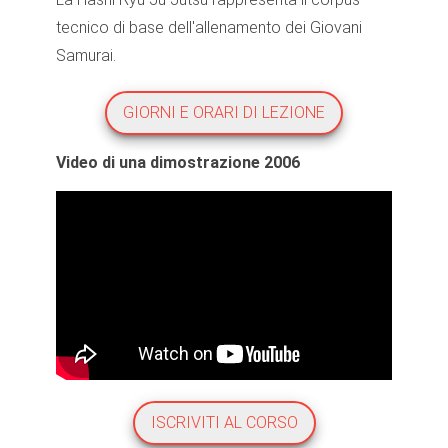
tecnico di base dell'allenamento dei Giovani
Samurai.
GIORNI E ORARI DI LEZIONE
Video di una dimostrazione 2006
ISCRIVITI AL CORSO