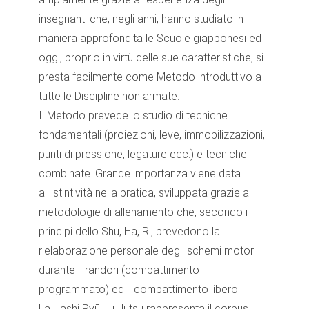
insegnanti che, negli anni, hanno studiato in
maniera approfondita le Scuole giapponesi ed
oggi, proprio in virtù delle sue caratteristiche, si
presta facilmente come Metodo introduttivo a
tutte le Discipline non armate.
Il Metodo prevede lo studio di tecniche
fondamentali (proiezioni, leve, immobilizzazioni,
punti di pressione, legature ecc.) e tecniche
combinate. Grande importanza viene data
all'istintività nella pratica, sviluppata grazie a
metodologie di allenamento che, secondo i
principi dello Shu, Ha, Ri, prevedono la
rielaborazione personale degli schemi motori
durante il randori (combattimento
programmato) ed il combattimento libero.
La Hashi Ryū Ju Jutsu rappresenta il corpus