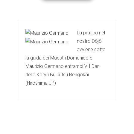
La pratica nel
nostro Dōjō
avviene sotto
la guida dei Maestri Domenico e
Maurizio Germano entrambi VII Dan
della Koryu Bu Jutsu Rengokai
(Hiroshima JP)