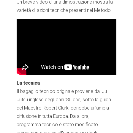
Un breve video di una dimostrazione mostra la
varietà di azioni tecniche presenti nel Metodo.
La tecnica
Il bagaglio tecnico originale proviene dal Ju
Jutsu inglese degli anni '80 che, sotto la guida
del Maestro Robert Clark, conobbe un'ampia
diffusione in tutta Europa. Da allora, il
programma tecnico è stato modificato
ampiamente grazie all'esperienza degli