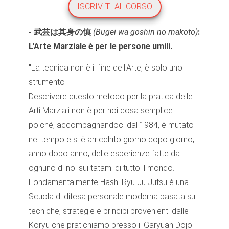
ISCRIVITI AL CORSO
- 武芸は其身の慎
(
Bugei wa goshin no makoto)
:
L'Arte Marziale è per le persone umili.
"La tecnica non è il fine dell'Arte, è solo uno
strumento"
Descrivere questo metodo per la pratica delle
Arti Marziali non è per noi cosa semplice
poiché, accompagnandoci dal 1984, è mutato
nel tempo e si è arricchito giorno dopo giorno,
anno dopo anno, delle esperienze fatte da
ognuno di noi sui tatami di tutto il mondo.
Fondamentalmente Hashi Ryū Ju Jutsu è una
Scuola di difesa personale moderna basata su
tecniche, strategie e principi provenienti dalle
Koryū che pratichiamo presso il Garyūan Dōjō