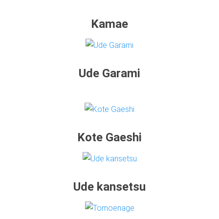
Kamae
Ude Garami
Kote Gaeshi
Ude kansetsu