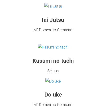
Iai Jutsu
M° Domenico Germano
Kasumi no tachi
Seigan
Do uke
M° Domenico Germano