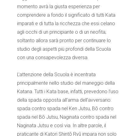
momento avrà la giusta esperienza per
comprendere a fondo il significato di tutti Kata
imparati e di tutta la ricchezza che essi celano
agli occhi di un principiante o di un neofita;
soltanto allora sarà pronto per continuare lo
studio degli aspetti più profondi della Scuola
con una consapevolezza diversa.
L’attenzione della Scuola è incentrata
principalmente nello studio del maneggio della
Katana. Tutti i Kata base, infatti, prevedono l’uso
della spada opposta all’arma dell’avversario:
spada contro spada nel Ken Jutsu, Bō contro
spada nel Bō Jutsu, Naginata contro spada nel
Naginata Jutsu e così via. In altre parole, il
praticante di Katori Shintō Ryū impara non solo