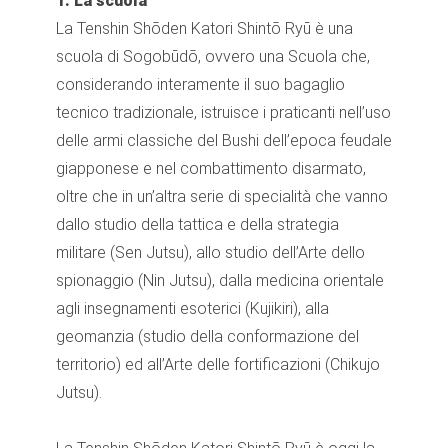
1. La scuola
La Tenshin Shōden Katori Shintō Ryū è una
scuola di Sogobūdō, ovvero una Scuola che,
considerando interamente il suo bagaglio
tecnico tradizionale, istruisce i praticanti nell’uso
delle armi classiche del Bushi dell’epoca feudale
giapponese e nel combattimento disarmato,
oltre che in un’altra serie di specialità che vanno
dallo studio della tattica e della strategia
militare (Sen Jutsu), allo studio dell’Arte dello
spionaggio (Nin Jutsu), dalla medicina orientale
agli insegnamenti esoterici (Kujikiri), alla
geomanzia (studio della conformazione del
territorio) ed all’Arte delle fortificazioni (Chikujo
Jutsu).