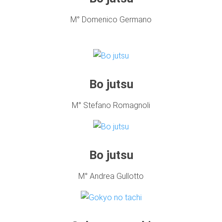
M° Domenico Germano
Bo jutsu
M° Stefano Romagnoli
Bo jutsu
M° Andrea Gullotto