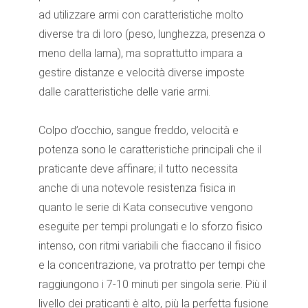
ad utilizzare armi con caratteristiche molto
diverse tra di loro (peso, lunghezza, presenza o
meno della lama), ma soprattutto impara a
gestire distanze e velocità diverse imposte
dalle caratteristiche delle varie armi.
Colpo d’occhio, sangue freddo, velocità e
potenza sono le caratteristiche principali che il
praticante deve affinare; il tutto necessita
anche di una notevole resistenza fisica in
quanto le serie di Kata consecutive vengono
eseguite per tempi prolungati e lo sforzo fisico
intenso, con ritmi variabili che fiaccano il fisico
e la concentrazione, va protratto per tempi che
raggiungono i 7-10 minuti per singola serie. Più il
livello dei praticanti è alto, più la perfetta fusione