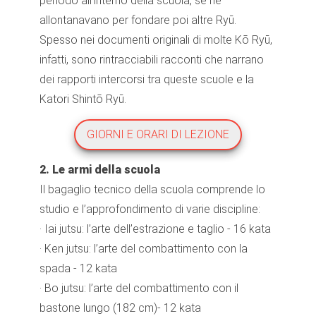
periodo all’interno della scuola, se ne
allontanavano per fondare poi altre Ryū.
Spesso nei documenti originali di molte Kō Ryū,
infatti, sono rintracciabili racconti che narrano
dei rapporti intercorsi tra queste scuole e la
Katori Shintō Ryū.
GIORNI E ORARI DI LEZIONE
2. Le armi della scuola
Il bagaglio tecnico della scuola comprende lo
studio e l’approfondimento di varie discipline:
· Iai jutsu: l’arte dell’estrazione e taglio - 16 kata
· Ken jutsu: l’arte del combattimento con la
spada - 12 kata
· Bo jutsu: l’arte del combattimento con il
bastone lungo (182 cm)- 12 kata