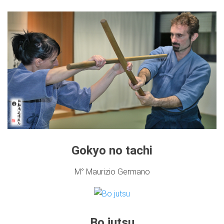
Gokyo no tachi
M° Maurizio Germano
Bo jutsu