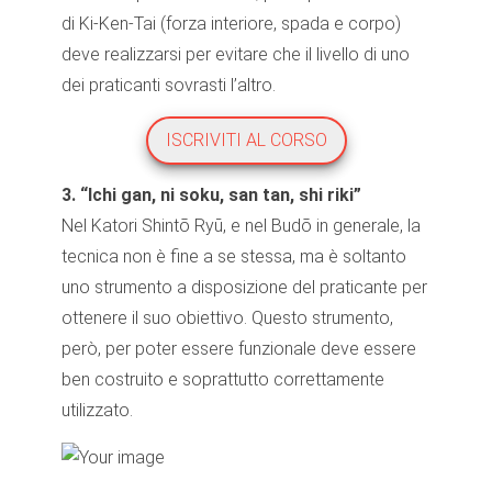
di Ki-Ken-Tai (forza interiore, spada e corpo)
deve realizzarsi per evitare che il livello di uno
dei praticanti sovrasti l’altro.
ISCRIVITI AL CORSO
3. “Ichi gan, ni soku, san tan, shi riki”
Nel Katori Shintō Ryū, e nel Budō in generale, la
tecnica non è fine a se stessa, ma è soltanto
uno strumento a disposizione del praticante per
ottenere il suo obiettivo. Questo strumento,
però, per poter essere funzionale deve essere
ben costruito e soprattutto correttamente
utilizzato.