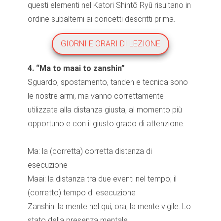
questi elementi nel Katori Shintō Ryū risultano in
ordine subalterni ai concetti descritti prima.
GIORNI E ORARI DI LEZIONE
4. “Ma to maai to zanshin”
Sguardo, spostamento, tanden e tecnica sono
le nostre armi, ma vanno correttamente
utilizzate alla distanza giusta, al momento più
opportuno e con il giusto grado di attenzione.
Ma: la (corretta) corretta distanza di
esecuzione
Maai: la distanza tra due eventi nel tempo; il
(corretto) tempo di esecuzione
Zanshin: la mente nel qui, ora; la mente vigile. Lo
stato della presenza mentale