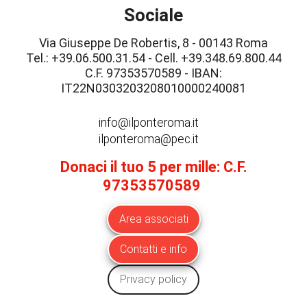
Sociale
Via Giuseppe De Robertis, 8 - 00143 Roma
Tel.: +39.06.500.31.54 - Cell. +39.348.69.800.44
C.F. 97353570589 - IBAN:
IT22N0303203208010000240081
info@ilponteroma.it
ilponteroma@pec.it
Donaci il tuo 5 per mille: C.F.
97353570589
Area associati
Contatti e info
Privacy policy