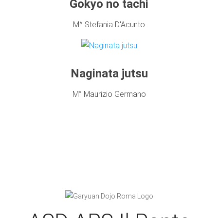
Gokyo no tachi
M^ Stefania D'Acunto
Naginata jutsu
M° Maurizio Germano