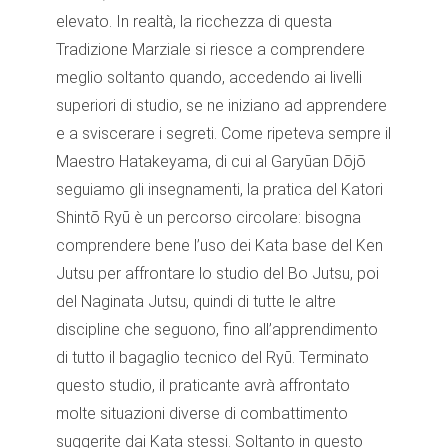
elevato. In realtà, la ricchezza di questa
Tradizione Marziale si riesce a comprendere
meglio soltanto quando, accedendo ai livelli
superiori di studio, se ne iniziano ad apprendere
e a sviscerare i segreti. Come ripeteva sempre il
Maestro Hatakeyama, di cui al Garyūan Dōjō
seguiamo gli insegnamenti, la pratica del Katori
Shintō Ryū è un percorso circolare: bisogna
comprendere bene l’uso dei Kata base del Ken
Jutsu per affrontare lo studio del Bo Jutsu, poi
del Naginata Jutsu, quindi di tutte le altre
discipline che seguono, fino all’apprendimento
di tutto il bagaglio tecnico del Ryū. Terminato
questo studio, il praticante avrà affrontato
molte situazioni diverse di combattimento
suggerite dai Kata stessi. Soltanto in questo