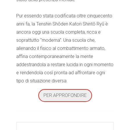
Pur essendo stata codificata oltre cinquecento
anni fa, la Tenshin Shōden Katori Shintō Ryū è
ancora oggi una scuola completa, ricca e
soprattutto "moderna". Una scuola che,
allenando il fisico al combattimento armato,
affina contemporaneamente la mente
addestrandola a restare lucida in ogni momento
e rendendola così pronta ad affrontare ogni
tipo di situazione diversa.
PER APPROFONDIRE