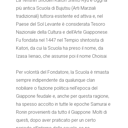
La Tenshin Shōden Katori Shintō Ryū è oggi la
più antica Scuola di Bujutsu (Arti Marziali
tradizionali) tuttora esistente ed attiva e, nel
Paese del Sol Levante è considerata Tesoro
Nazionale della Cultura e dell'Arte Giapponese.
Fu fondata nel 1447 nel Tempio shintoista di
Katori, da cui la Scuola ha preso il nome, da
Izasa Iienao, che assunse poi il nome Choisai.
Per volontà del Fondatore, la Scuola è rimasta
sempre indipendente da qualunque clan
nobiliare o fazione politica nell'epoca del
Giappone feudale e, anche per questa ragione,
ha spesso accolto in tutte le epoche Samurai e
Ronin provenienti da tutto il Giappone. Molti di
questi, dopo aver praticato per un certo