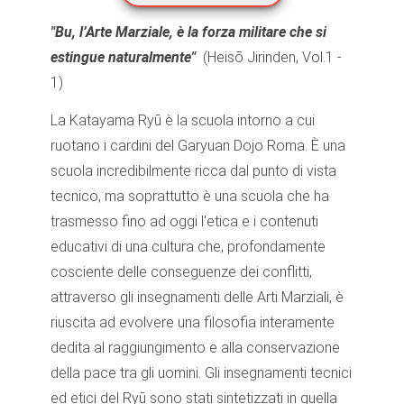
"Bu, l’Arte Marziale, è la forza militare che si
estingue naturalmente"
(Heisō Jirinden, Vol.1 -
1)
La Katayama Ryū è la scuola intorno a cui
ruotano i cardini del Garyuan Dojo Roma. È una
scuola incredibilmente ricca dal punto di vista
tecnico, ma soprattutto è una scuola che ha
trasmesso fino ad oggi l'etica e i contenuti
educativi di una cultura che, profondamente
cosciente delle conseguenze dei conflitti,
attraverso gli insegnamenti delle Arti Marziali, è
riuscita ad evolvere una filosofia interamente
dedita al raggiungimento e alla conservazione
della pace tra gli uomini. Gli insegnamenti tecnici
ed etici del Ryū sono stati sintetizzati in quella