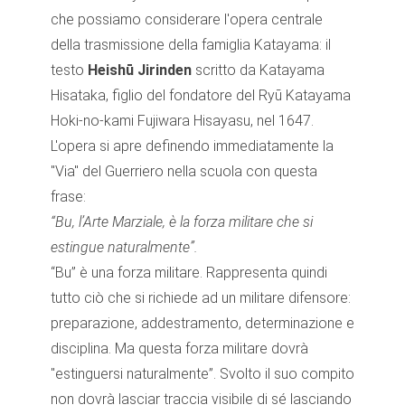
che possiamo considerare l'opera centrale
della trasmissione della famiglia Katayama: il
testo
Heishū Jirinden
scritto da Katayama
Hisataka, figlio del fondatore del Ryū Katayama
Hoki-no-kami Fujiwara Hisayasu, nel 1647.
L'opera si apre definendo immediatamente la
"Via" del Guerriero nella scuola con questa
frase:
“Bu, l’Arte Marziale, è la forza militare che si
estingue naturalmente”.
“Bu” è una forza militare. Rappresenta quindi
tutto ciò che si richiede ad un militare difensore:
preparazione, addestramento, determinazione e
disciplina. Ma questa forza militare dovrà
"estinguersi naturalmente”. Svolto il suo compito
non dovrà lasciar traccia visibile di sé lasciando