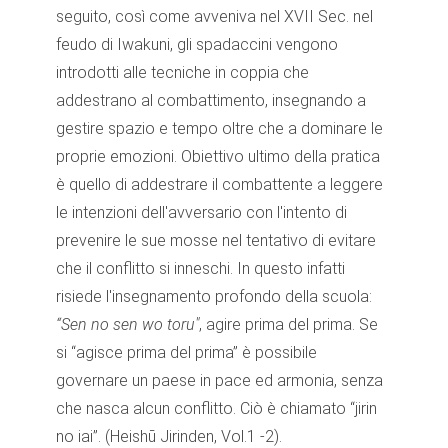
seguito, così come avveniva nel XVII Sec. nel
feudo di Iwakuni, gli spadaccini vengono
introdotti alle tecniche in coppia che
addestrano al combattimento, insegnando a
gestire spazio e tempo oltre che a dominare le
proprie emozioni. Obiettivo ultimo della pratica
è quello di addestrare il combattente a leggere
le intenzioni dell'avversario con l'intento di
prevenire le sue mosse nel tentativo di evitare
che il conflitto si inneschi. In questo infatti
risiede l'insegnamento profondo della scuola:
“Sen no sen wo toru"
, agire prima del prima. Se
si “agisce prima del prima” è possibile
governare un paese in pace ed armonia, senza
che nasca alcun conflitto. Ciò è chiamato “jirin
no iai”. (Heishū Jirinden, Vol.1 -2).