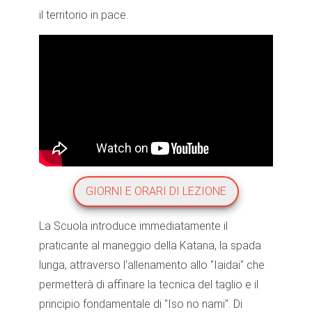
il territorio in pace.
GIORNI E ORARI DI LEZIONE
La Scuola introduce immediatamente il
praticante al maneggio della Katana, la spada
lunga, attraverso l'allenamento allo "Iaidai" che
permetterà di affinare la tecnica del taglio e il
principio fondamentale di "Iso no nami". Di