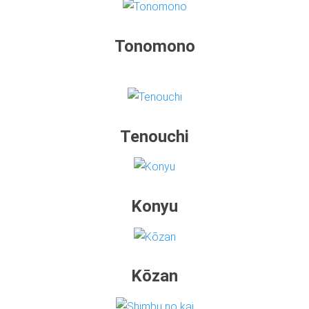
Tonomono
Tenouchi
Konyu
Kōzan