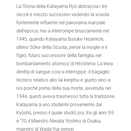
La Storia della Katayama Ryū abbraccia i tre
secoli e mezzo successivi vedendo la scuola
fortemente influente nel panorama marziale
dell'epoca, ma si interrompe bruscamente nel
1945, quando Katayama Busuke Hisamichi,
ultimo Sōke della Scuola, perse la moglie e il
figlio, futuro successore della famiglia, nel
bombardamento atomico di Hiroshima. La linea
diretta di sangue così si interruppe. Il bagaglio
tecnico relativo allo Iai kenjitsu è giunto sino a
noi poiché prima della sua morte, avvenuta nel
1944, questi aveva trasmesso tutta la tradizione
Katayama a uno studente proveniente dal
Kyūshū, presso il quale studiò poi, tra gli anni '69
e '70, il Maestro Niwata Yoshiho di Osaka,
maestro di Wada Yuji sensei.