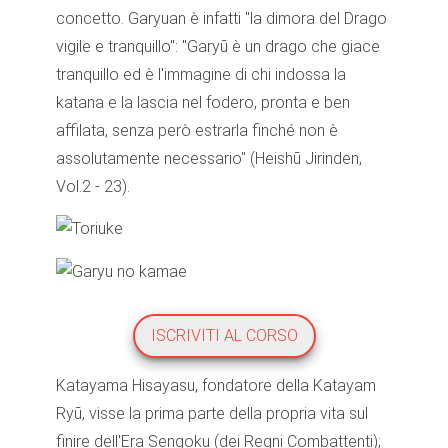
concetto. Garyuan è infatti "la dimora del Drago
vigile e tranquillo": "Garyū è un drago che giace
tranquillo ed è l'immagine di chi indossa la
katana e la lascia nel fodero, pronta e ben
affilata, senza però estrarla finché non è
assolutamente necessario" (Heishū Jirinden,
Vol.2 - 23).
ISCRIVITI AL CORSO
Katayama Hisayasu, fondatore della Katayam
Ryū, visse la prima parte della propria vita sul
finire dell'Era Sengoku (dei Regni Combattenti);