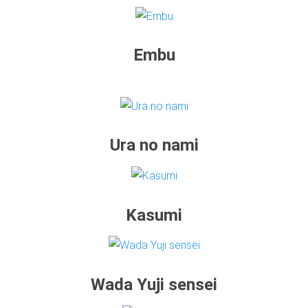
Embu
Ura no nami
Kasumi
Wada Yuji sensei