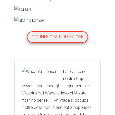
GIORNI E ORARI DI LEZIONE
La pratica nel
nostro Dōjō
avviene seguendo gli insegnamenti del
Maestro Yuji Wada, allievo di Niwata
Yoshiho sensei. Il M° Wada si occupa
inoltre della traduzione dal Giapponese
antico al Giapponese moderno del