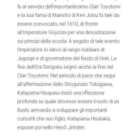
fu al servizio dell'importantissimo Clan Toyotomi
e la sua fama di Maestro di Ken Jutsu fu tale da
essere convocato, nel 1610, di fronte
all'Imperatore Goyozei per una dimostrazione
sui principi della scuola. A seguito di tale evento
l'imperatore lo elevò al rango nobiliare di
Jugoige e di governatore del feudo di Hoki. La
fine dell'Era Sengoku segnò anche la fine del
Clan Toyotomi. Nel periodo di pace che seguì
all'affermazione dello Shogunato Tokugawa,
Katayama Hisayasu iniziò una riflessione
profonda su quale dovesse essere il ruolo di un
Bushi, arrivando a sviluppare gli importanti
concetti che suo figlio, Katayama Hisataka,
espose poi nello Heisō Jirinden.