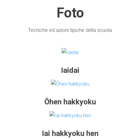
Foto
Tecniche ed azioni tipiche della scuola
Iaidai
Ōhen hakkyoku
Iai hakkyoku hen