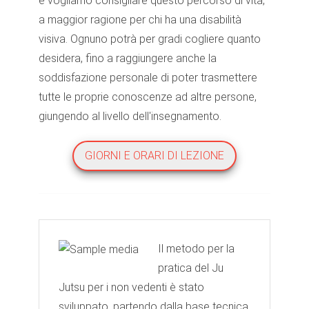
e vogliamo consigliare questo percorso di vita,
a maggior ragione per chi ha una disabilità
visiva. Ognuno potrà per gradi cogliere quanto
desidera, fino a raggiungere anche la
soddisfazione personale di poter trasmettere
tutte le proprie conoscenze ad altre persone,
giungendo al livello dell'insegnamento.
GIORNI E ORARI DI LEZIONE
Il metodo per la
pratica del Ju
Jutsu per i non vedenti è stato
sviluppato, partendo dalla base tecnica