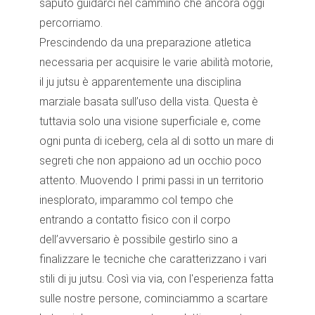
saputo guidarci nel cammino che ancora oggi
percorriamo.
Prescindendo da una preparazione atletica
necessaria per acquisire le varie abilità motorie,
il ju jutsu è apparentemente una disciplina
marziale basata sull’uso della vista. Questa è
tuttavia solo una visione superficiale e, come
ogni punta di iceberg, cela al di sotto un mare di
segreti che non appaiono ad un occhio poco
attento. Muovendo I primi passi in un territorio
inesplorato, imparammo col tempo che
entrando a contatto fisico con il corpo
dell’avversario è possibile gestirlo sino a
finalizzare le tecniche che caratterizzano i vari
stili di ju jutsu. Così via via, con l'esperienza fatta
sulle nostre persone, cominciammo a scartare