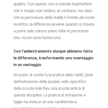
quattro. Con questo non si intende trasmettere
che è meglio non vedere, al contrario, ma dato
che la percezione della realtà è fornita dai nostri
recettori, la differenza avviene quando si impara
a porre sullo stesso piano tutte le percezioni
che i nostri sensi forniscono.
Con l'addestramento dunque abbiamo fatto
la differenza, trasformando uno svantaggio
in un vantaggio.
Un punto di svolta fu la pratica dello Iaidō, (arte
dell'estrazione della spada), nello specifico
della scuola Hoki Ryu, una scuola antica di
questa disciplina. La pratica di estrazione e
taglio ha insita in sé una caratteristica