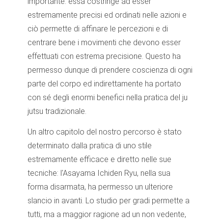
importante: essa costringe ad esser
estremamente precisi ed ordinati nelle azioni e
ciò permette di affinare le percezioni e di
centrare bene i movimenti che devono esser
effettuati con estrema precisione. Questo ha
permesso dunque di prendere coscienza di ogni
parte del corpo ed indirettamente ha portato
con sé degli enormi benefici nella pratica del ju
jutsu tradizionale.
Un altro capitolo del nostro percorso è stato
determinato dalla pratica di uno stile
estremamente efficace e diretto nelle sue
tecniche: l'Asayama Ichiden Ryu, nella sua
forma disarmata, ha permesso un ulteriore
slancio in avanti. Lo studio per gradi permette a
tutti, ma a maggior ragione ad un non vedente,