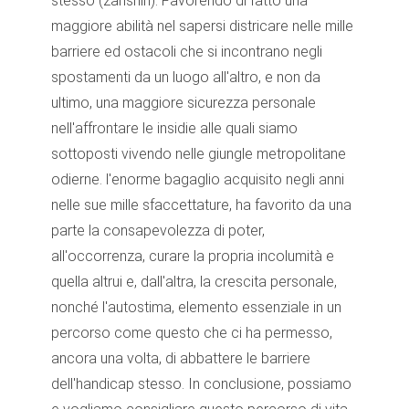
stesso (zanshin). Favorendo di fatto una
maggiore abilità nel sapersi districare nelle mille
barriere ed ostacoli che si incontrano negli
spostamenti da un luogo all'altro, e non da
ultimo, una maggiore sicurezza personale
nell'affrontare le insidie alle quali siamo
sottoposti vivendo nelle giungle metropolitane
odierne. l'enorme bagaglio acquisito negli anni
nelle sue mille sfaccettature, ha favorito da una
parte la consapevolezza di poter,
all'occorrenza, curare la propria incolumità e
quella altrui e, dall'altra, la crescita personale,
nonché l'autostima, elemento essenziale in un
percorso come questo che ci ha permesso,
ancora una volta, di abbattere le barriere
dell'handicap stesso. In conclusione, possiamo