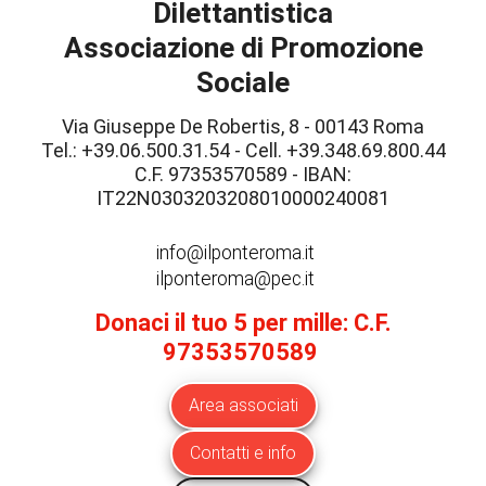
Dilettantistica
Associazione di Promozione
Sociale
Via Giuseppe De Robertis, 8 - 00143 Roma
Tel.: +39.06.500.31.54 - Cell. +39.348.69.800.44
C.F. 97353570589 - IBAN:
IT22N0303203208010000240081
info@ilponteroma.it
ilponteroma@pec.it
Donaci il tuo 5 per mille: C.F.
97353570589
Area associati
Contatti e info