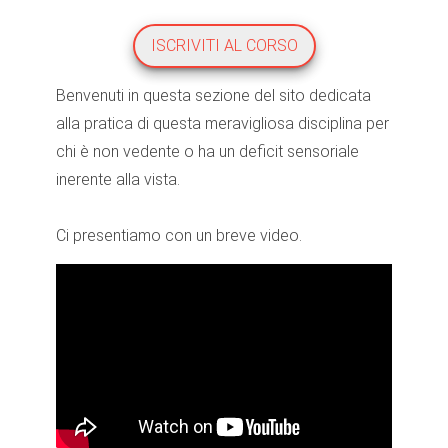
ISCRIVITI AL CORSO
Benvenuti in questa sezione del sito dedicata
alla pratica di questa meravigliosa disciplina per
chi è non vedente o ha un deficit sensoriale
inerente alla vista.
Ci presentiamo con un breve video.