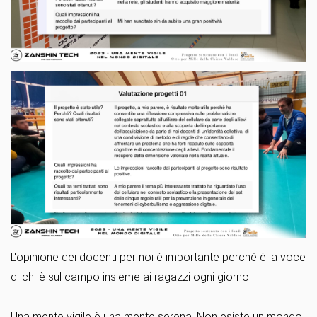
L'opinione dei docenti per noi è importante perché è la voce
di chi è sul campo insieme ai ragazzi ogni giorno.
Una mente vigile è una mente serena. Non esiste un mondo