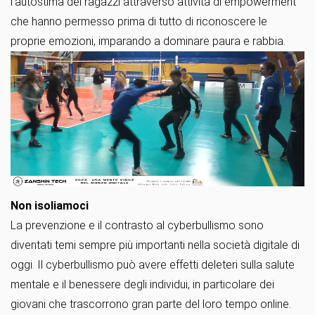
l'autostima dei ragazzi attraverso attività di empowerment
che hanno permesso prima di tutto di riconoscere le
proprie emozioni, imparando a dominare paura e rabbia.
Non isoliamoci
La prevenzione e il contrasto al cyberbullismo sono
diventati temi sempre più importanti nella società digitale di
oggi. Il cyberbullismo può avere effetti deleteri sulla salute
mentale e il benessere degli individui, in particolare dei
giovani che trascorrono gran parte del loro tempo online.