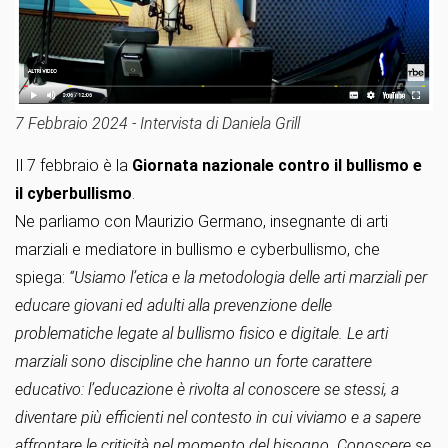
7 Febbraio 2024 - Intervista di Daniela Grill
Il 7 febbraio è la
Giornata nazionale contro il bullismo e
il cyberbullismo
.
Ne parliamo con Maurizio Germano, insegnante di arti
marziali e mediatore in bullismo e cyberbullismo, che
spiega:
“Usiamo l’etica e la metodologia delle arti marziali per
educare giovani ed adulti alla prevenzione delle
problematiche legate al bullismo fisico e digitale. Le arti
marziali sono discipline che hanno un forte carattere
educativo: l’educazione è rivolta al conoscere se stessi, a
diventare più efficienti nel contesto in cui viviamo e a sapere
affrontare le criticità nel momento del bisogno. Conoscere se