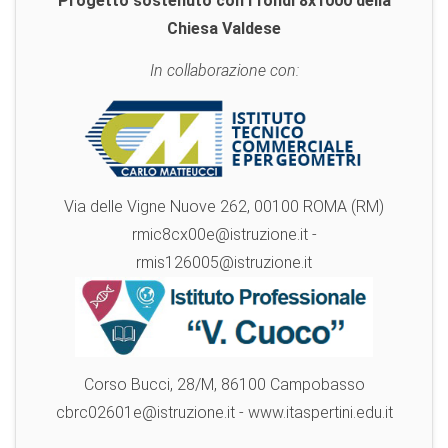
Progetto sostenuto con i fondi 8x1000 della
Chiesa Valdese
In collaborazione con:
Via delle Vigne Nuove 262, 00100 ROMA (RM)
rmic8cx00e@istruzione.it -
rmis126005@istruzione.it
Corso Bucci, 28/M, 86100 Campobasso
cbrc02601e@istruzione.it - www.itaspertini.edu.it